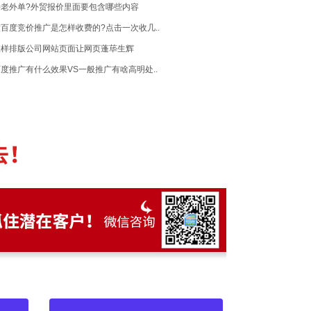
接老外单?外贸报价里面要包含哪些内容
百度竞价推广是怎样收费的?点击一次收几..
怎样排版公司网站页面让网页蓬荜生辉
度推广有什么效果VS一般推广有啥高明处..