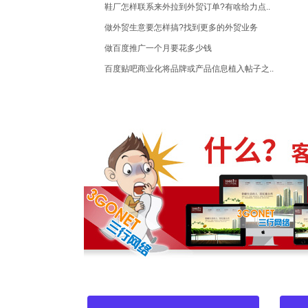
鞋厂怎样联系来外拉到外贸订单?有啥给力点..
做外贸生意要怎样搞?找到更多的外贸业务
做百度推广一个月要花多少钱
百度贴吧商业化将品牌或产品信息植入帖子之..