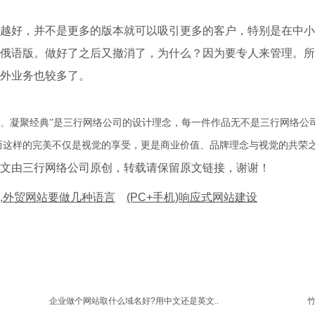
越好，并不是更多的版本就可以吸引更多的客户，特别是在中小
俄语版。做好了之后又撤消了，为什么？因为要专人来管理。所
外业务也较多了。
琢、凝聚经典”是三行网络公司的设计理念，每一件作品无不是三行网络公
而这样的完美不仅是视觉的享受，更是商业价值、品牌理念与视觉的共荣
文由三行网络公司原创，转载请保留原文链接，谢谢！
,外贸网站要做几种语言
(PC+手机)响应式网站建设
企业做个网站取什么域名好?用中文还是英文..