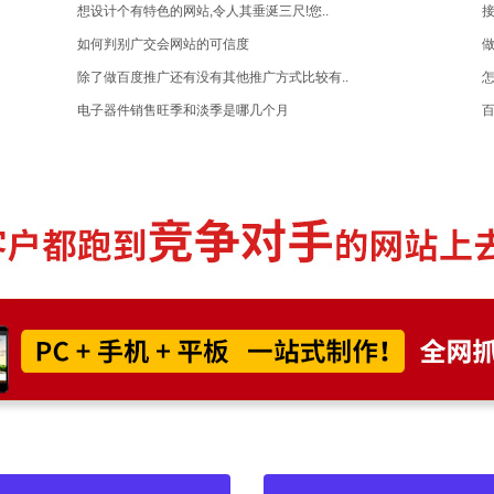
想设计个有特色的网站,令人其垂涎三尺!您..
如何判别广交会网站的可信度
做
除了做百度推广还有没有其他推广方式比较有..
电子器件销售旺季和淡季是哪几个月
百