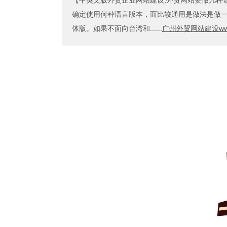
【中英文版外贸企业网站建设,外贸网站要做几种
确定使用何种语言版本，而比较通用是做法是做
体版。如果不面向台湾和......
广州外贸网站建设www.