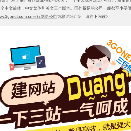
语言】
对于做外贸的企业和公司来说，一个中文版肯定是不行的，通常情
一个中文简体，中文繁体和英文三个版本。国外贸易的公司一般都至少要
3gonet.com.cn三行网络公司
为您详细介绍 - 请往下阅读》