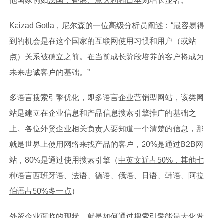
他国家例如
法国，香港、意大利和日本
则增长显著。
Kaizad Gotla，尼尔森的一位高级分析员阐述：“最容易得
到的机会是在这个国家的互联网使用习惯和用户（或站
点）关系被确立之前。在当前成长阶段培养的客户将成为
未来忠诚客户的基础。”
多语言搜索引擎优化，即
多语言企业营销型网站
，该类网
站是建立在企业信息和产品信息搜索引擎推广的基础之
上。各位外贸企业相关负责人要知道一个清楚的信息，那
就是世界上使用网络来找产品的客户，20%是通过B2B网
站，80%是通过使用搜索引擎（
中英文近占50%，其他七
种语言西班牙语、法语、德语、俄语、日语、韩语、阿拉
伯语占50%多一点
）
外贸企业面临的现状，就是如何通过搜索引擎能最大化发