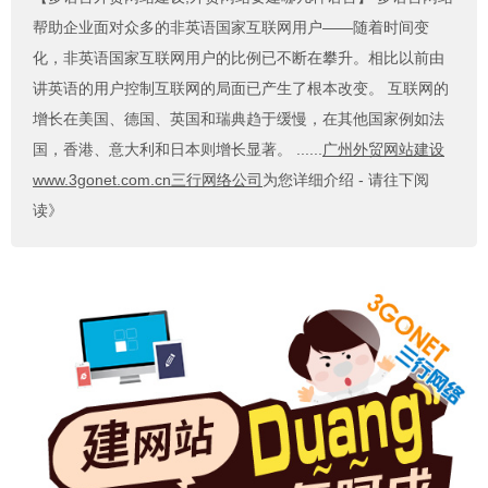
帮助企业面对众多的非英语国家互联网用户——随着时间变
化，非英语国家互联网用户的比例已不断在攀升。相比以前由
讲英语的用户控制互联网的局面已产生了根本改变。 互联网的
增长在美国、德国、英国和瑞典趋于缓慢，在其他国家例如法
国，香港、意大利和日本则增长显著。 ......
广州外贸网站建设
www.3gonet.com.cn三行网络公司
为您详细介绍 - 请往下阅
读》