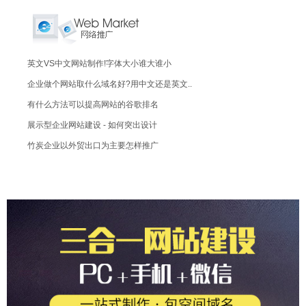
英文VS中文网站制作!字体大小谁大谁小
企业做个网站取什么域名好?用中文还是英文..
有什么方法可以提高网站的谷歌排名
展示型企业网站建设 - 如何突出设计
竹炭企业以外贸出口为主要怎样推广
外贸企业网站建设要做几个语言版本
鞋厂怎样联系来外拉到外贸订单?有啥给力点..
想设计个有特色的网站,令人其垂涎三尺!您..
接老外单?外贸报价里面要包含哪些内容
做外贸生意要怎样搞?找到更多的外贸业务
如何判别广交会网站的可信度
做百度竞价推广是怎样收费的?点击一次收几..