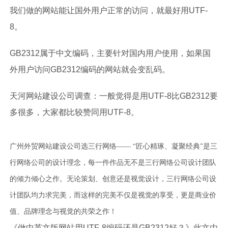
我们做的网站能让国外用户正常的访问，就最好用UTF-
8。
GB2312属于中文编码，主要针对国内用户使用，如果国
外用户访问GB2312编码的网站就会变乱码。
天河网站建设公司
调查：一般觉得是用UTF-8比GB2312要
多很多，大家都比较赞同用UTF-8。
广州外贸网站建设公司选三行网络—— “匠心精琢、凝聚经典”是三
行网络公司的设计理念，每一件作品无不是三行网络公司设计团队
的倾力倾心之作。无论策划、创意还是视觉设计，三行网络公司设
计团队均力求完美，而这样的完美不仅是视觉的享受，更是商业价
值、品牌理念与视觉的共荣之作！
《做中英文版网站用UTF-8编码还是GB2312好？》此文由