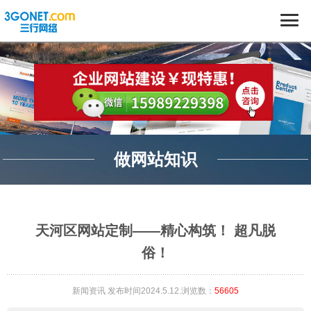
做网站知识
天河区网站定制——精心构筑！ 超凡脱
俗！
新闻资讯
发布时间2024.5.12.浏览数：
56605