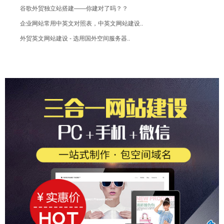
谷歌外贸独立站搭建——你建对了吗？？
企业网站常用中英文对照表，中英文网站建设..
外贸英文网站建设 - 选用国外空间服务器..
广州外贸建站 / 谷歌独立站建站
广州外贸建站多少钱？3000元展示型网站
广州外贸建站 - 价格费用
广州外贸建站 - 国外独立站建站技巧
广州外贸建站 - 让国外网站建设炙手可热..
广州外贸建站 - 外贸自建站、谷歌SEO..
中英文 / 外贸网站制作 / 响应式设计
谷歌自建站（谷歌独立站建设方案）
谷歌独立站建站怎么做
外贸B2B独立站建站 - 海外订单翻翻翻..