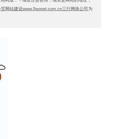
构成： - 域名注册费用：域名是网站的地址，
贸网站建设www.3gonet.com.cn三行网络公司
为