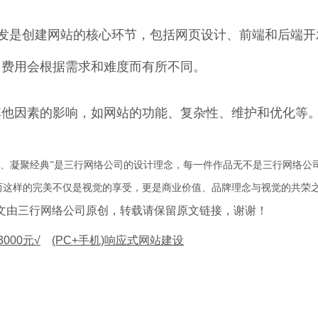
发是创建网站的核心环节，包括网页设计、前端和后端开
，费用会根据需求和难度而有所不同。
其他因素的影响，如网站的功能、复杂性、维护和优化等
琢、凝聚经典”是三行网络公司的设计理念，每一件作品无不是三行网络公
而这样的完美不仅是视觉的享受，更是商业价值、品牌理念与视觉的共荣
√》此文由三行网络公司原创，转载请保留原文链接，谢谢！
000元√
(PC+手机)响应式网站建设