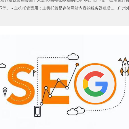
站的建设费用会因个人需求和网站规模而有所不同。以下是一些常见的费用
不等。 - 主机托管费用：主机托管是存储网站内容的服务器租赁......
广州外