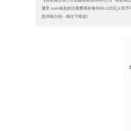
【谷歌独立站 | 外贸建站费用3000元√】
谷歌独立
通常.com域名的注册费用在每年60-120元人民币
您详细介绍 - 请往下阅读》