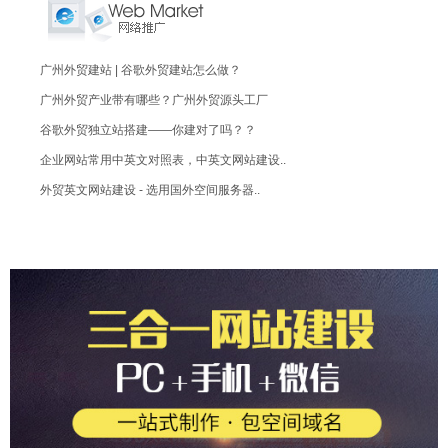
广州外贸建站 | 谷歌外贸建站怎么做？
广州外贸产业带有哪些？广州外贸源头工厂
谷歌外贸独立站搭建——你建对了吗？？
企业网站常用中英文对照表，中英文网站建设..
外贸英文网站建设 - 选用国外空间服务器..
广州外贸建站 / 谷歌独立站建站
广州外贸建站 - 如何做谷歌独立站？
广州外贸建站多少钱？3000元展示型网站
广州外贸建站 - 价格费用
广州外贸建站 - 轻松搭建你的外贸独立..
广州外贸建站 - 国外独立站建站技巧
广州外贸建站 - 让国外网站建设炙手可热..
广州外贸建站 - 外贸自建站、谷歌SEO..