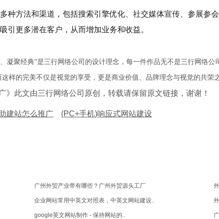
多种方法和渠道，包括搜索引擎优化、社交媒体宣传、参展参会
吸引更多潜在客户，从而增加业务和收益。
琢、凝聚经典”是三行网络公司的设计理念，每一件作品无不是三行网络公
而这样的完美不仅是视觉的享受，更是商业价值、品牌理念与视觉的共荣
么推广》此文由三行网络公司原创，转载请保留原文链接，谢谢！
自助建站怎么推广
(PC+手机)响应式网站建设
广州外贸产业带有哪些？广州外贸源头工厂
外
企业网站常用中英文对照表，中英文网站建设..
外
google英文网站制作 - 保持网站的..
广