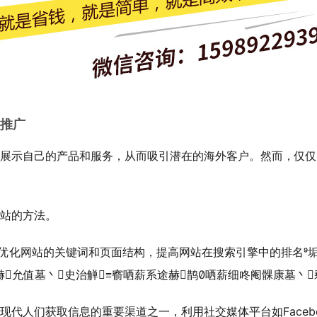
么推广
展示自己的产品和服务，从而吸引潜在的海外客户。然而，仅仅
站的方法。
优化网站的关键词和页面结构，提高网站在搜索引擎中的排名垢
芯赫允值墓丶史治觯≡窬哂薪系途赫鹊哂薪细咚阉髁康墓丶
获取信息的重要渠道之一，利用社交媒体平台如Facebook、Linke