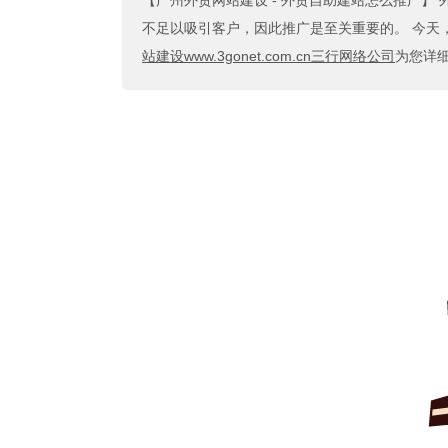
【广州外贸网站建设 - 外贸自助建站怎么推广】
不足以吸引客户，因此推广是至关重要的。 今天，三
站建设www.3gonet.com.cn三行网络公司
为您详细