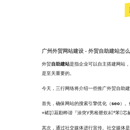
广州外贸网站建设 - 外贸自助建站怎
外贸
自助建站
是指企业可以自主搭建网站，
是至关重要的。
今天，三行网络将介绍一些推广外贸自助建
首先，确保网站的搜索引擎优化（
seo
）。
≡褚菽勘晔谐『涂突У男枨罄炊ǎ苯
其次，通过社交媒体进行宣传。社交媒体是现代人们