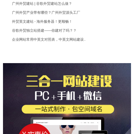
广州外贸建站 | 谷歌外贸建站怎么做？
广州外贸产业带有哪些？广州外贸源头工厂
外贸英文建站 - 海外服务器！更顺畅！
谷歌外贸独立站搭建——你建对了吗？？
企业网站常用中英文对照表，中英文网站建设..
外贸英文网站建设 - 选用国外空间服务器..
做英文网站多少钱？亲民价格！聚划算！
中英文网站制作 / 需要多少费用？
广州外贸建站 - 英文网站设计 - 抛开..
google英文网站制作 - 保持网站的..
广州外贸建站如何设计？欧美网站注重细节点..
海外独立站搭建 - 英文网站建设
广州外贸建站 / 谷歌独立站建站
广州外贸建站 - 如何做谷歌独立站？
广州外贸网站建设推广 - 从零开始，逐步..