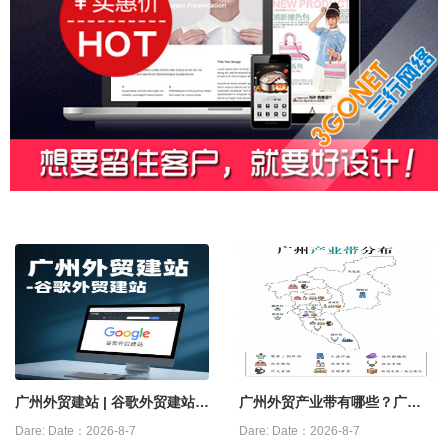
广州外贸建站 | 谷歌外贸建站怎
广州外贸产业带有哪些？广州
么做？
外贸源头工厂
Dare:
Date：2026-8-7
Dare:
Date：2026-8-7