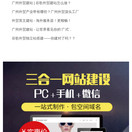
广州外贸建站 | 谷歌外贸建站怎么做？
广州外贸产业带有哪些？广州外贸源头工厂
外贸英文建站 - 海外服务器！更顺畅！
广州外贸建站 - 让世界看见你的‘广式’..
谷歌外贸独立站搭建——你建对了吗？？
企业网站常用中英文对照表，中英文网站建设..
外贸英文网站建设 - 选用国外空间服务器..
做英文网站多少钱？亲民价格！聚划算！
英文网站设计 - 视觉设计要点！
英文网站建设 - 内容排版
中英文网站制作 / 需要多少费用？
广州外贸建站 - 英文网站设计 - 抛开..
google英文网站制作 - 保持网站的..
广州外贸建站如何设计？欧美网站注重细节点..
海外独立站搭建 - 英文网站建设