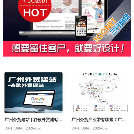
广州外贸建站 | 谷歌外贸建站怎
广州外贸产业带有哪些？广州
么做？
外贸源头工厂
Dare:
Date：2026-8-7
Dare:
Date：2026-8-7